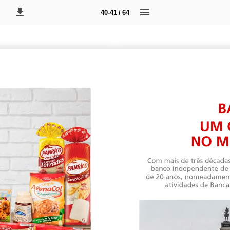
40-41 / 64