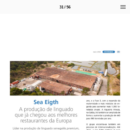
31 / 56