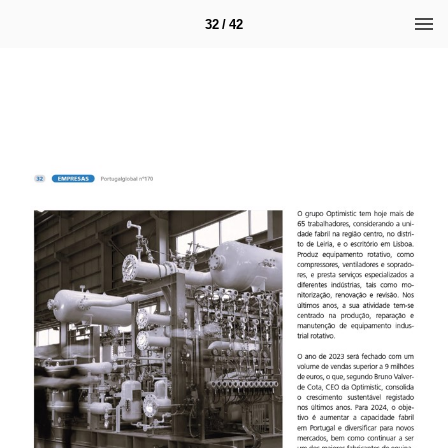
32 / 42