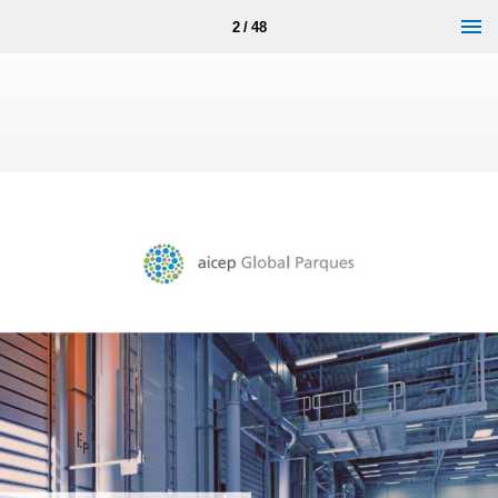
2 / 48