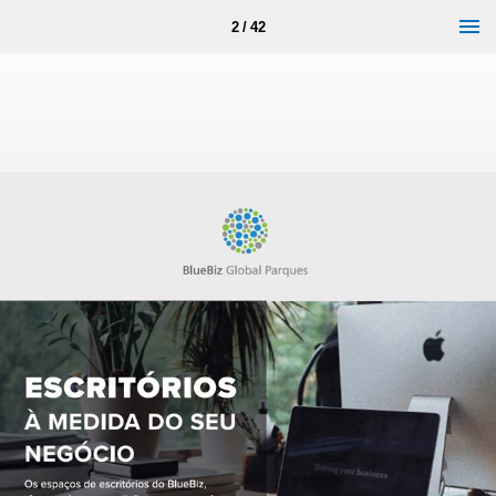
2 / 42