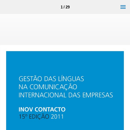
1 / 29